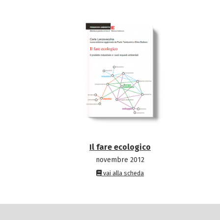
Il fare ecologico
novembre 2012
vai alla scheda