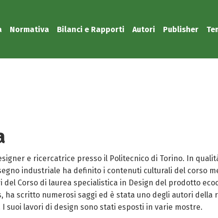
a
Normativa
Bilanci e Rapporti
Autori
Publisher
Te
a
signer e ricercatrice presso il Politecnico di Torino. In qualit
isegno industriale ha definito i contenuti culturali del corso
vi del Corso di laurea specialistica in Design del prodotto ec
 ha scritto numerosi saggi ed è stata uno degli autori della
I suoi lavori di design sono stati esposti in varie mostre.