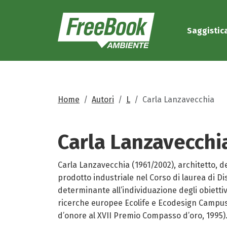
Saggistic
Home
Autori
L
Carla Lanzavecchia
Carla
Lanzavecchi
Carla Lanzavecchia (1961/2002), architetto, de
prodotto industriale nel Corso di laurea di D
determinante all’individuazione degli obietti
ricerche europee Ecolife e Ecodesign Campus,
d’onore al XVII Premio Compasso d’oro, 1995). 