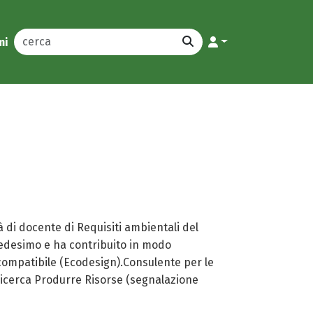
mi
à di docente di Requisiti ambientali del
 medesimo e ha contribuito in modo
ocompatibile (Ecodesign).Consulente per le
 ricerca Produrre Risorse (segnalazione