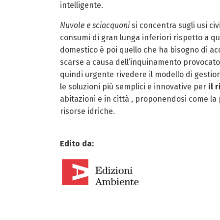
intelligente.
Nuvole e sciacquoni
si concentra sugli usi ci
consumi di gran lunga inferiori rispetto a que
domestico è poi quello che ha bisogno di ac
scarse a causa dell’inquinamento provocato i
quindi urgente rivedere il modello di gestione 
le soluzioni più semplici e innovative per
il 
abitazioni e in città , proponendosi come la 
risorse idriche.
Edito da: