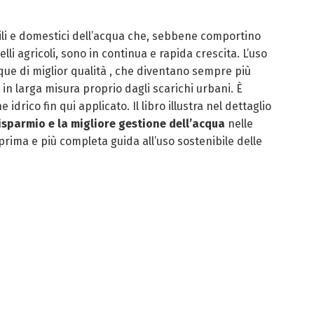
vili e domestici dell’acqua che, sebbene comportino
lli agricoli, sono in continua e rapida crescita. L’uso
que di miglior qualità , che diventano sempre più
n larga misura proprio dagli scarichi urbani. È
idrico fin qui applicato. Il libro illustra nel dettaglio
risparmio e la migliore gestione dell’acqua
nelle
prima e più completa guida all’uso sostenibile delle