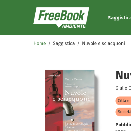
Saggistic
Home
Saggistica
Nuvole e sciacquoni
Nu
Giulio 
Città e
Società
Pubbli