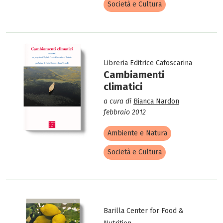
Società e Cultura
Libreria Editrice Cafoscarina
Cambiamenti
climatici
a cura di
Bianca Nardon
febbraio 2012
Ambiente e Natura
Società e Cultura
Barilla Center for Food &