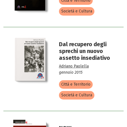
Città e Territorio
Società e Cultura
Dal recupero degli
sprechi un nuovo
assetto insediativo
Adriano Paolella
gennaio 2015
Città e Territorio
Società e Cultura