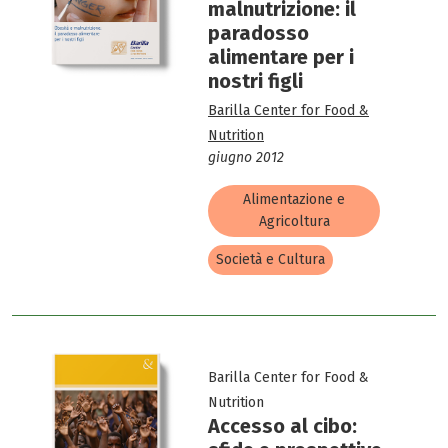
malnutrizione: il
paradosso
alimentare per i
nostri figli
Barilla Center for Food &
Nutrition
giugno 2012
Alimentazione e
Agricoltura
Società e Cultura
Barilla Center for Food &
Nutrition
Accesso al cibo: