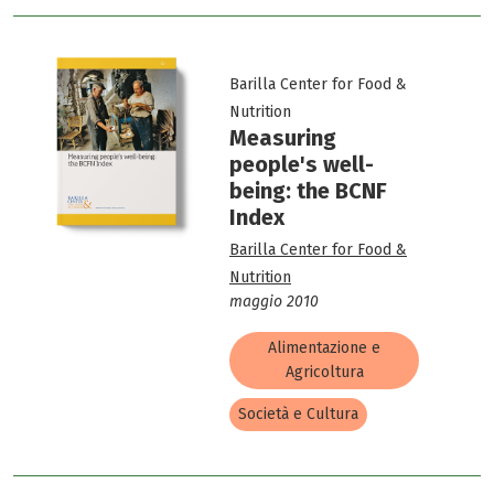
Barilla Center for Food &
Nutrition
Measuring
people's well-
being: the BCNF
Index
Barilla Center for Food &
Nutrition
maggio 2010
Alimentazione e
Agricoltura
Società e Cultura