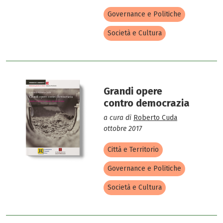
Governance e Politiche
Società e Cultura
Grandi opere
contro democrazia
a cura di
Roberto Cuda
ottobre 2017
Città e Territorio
Governance e Politiche
Società e Cultura