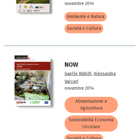
novembre 2014
Ambiente e Natura
Società e Cultura
NOW
Gaelle Ridolfi
,
Alessandra
Vaccari
novembre 2014
Alimentazione e
Agricoltura
Sostenibilità Economia
Circolare
Società e Cultura