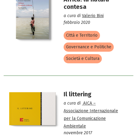
contesa
a cura di
Valerio Bini
febbraio 2020
Città e Territorio
Governance e Politiche
Società e Cultura
Il littering
a cura di
AICA –
Associazione Internazionale
per la Comunicazione
Ambientale
novembre 2017