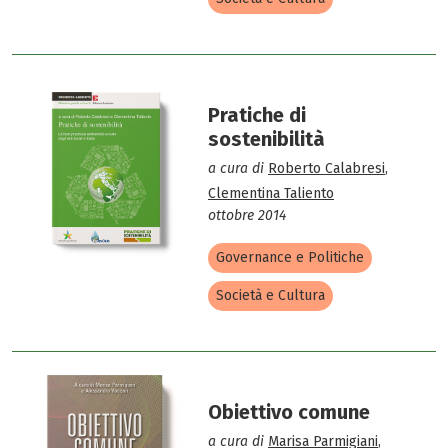
Pratiche di
sostenibilità
a cura di
Roberto Calabresi
,
Clementina Taliento
ottobre 2014
Governance e Politiche
Società e Cultura
Obiettivo comune
a cura di
Marisa Parmigiani
,