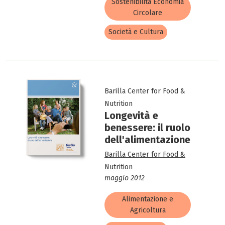
Sostenibilità Economia
Circolare
Società e Cultura
Barilla Center for Food &
Nutrition
Longevità e
benessere: il ruolo
dell'alimentazione
Barilla Center for Food &
Nutrition
maggio 2012
Alimentazione e
Agricoltura