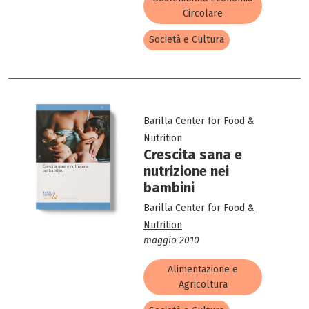
Circolare
Società e Cultura
Barilla Center for Food &
Nutrition
Crescita sana e
nutrizione nei
bambini
Barilla Center for Food &
Nutrition
maggio 2010
Alimentazione e
Agricoltura