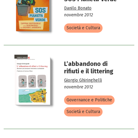
Danilo Bonato
novembre 2012
Società e Cultura
L’abbandono di
rifiuti e il littering
Giorgio Ghiringhelli
novembre 2012
Governance e Politiche
Società e Cultura