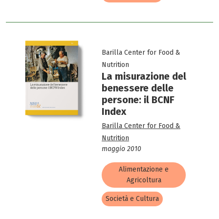
Barilla Center for Food &
Nutrition
La misurazione del
benessere delle
persone: il BCNF
Index
Barilla Center for Food &
Nutrition
maggio 2010
Alimentazione e
Agricoltura
Società e Cultura