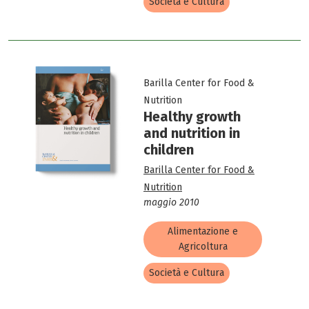
Società e Cultura
Barilla Center for Food &
Nutrition
Healthy growth
and nutrition in
children
Barilla Center for Food &
Nutrition
maggio 2010
Alimentazione e
Agricoltura
Società e Cultura