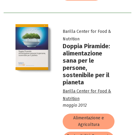
Barilla Center for Food &
Nutrition
Doppia Piramide:
alimentazione
sana per le
persone,
sostenibile per il
pianeta
Barilla Center for Food &
Nutrition
maggio 2012
Alimentazione e
Agricoltura