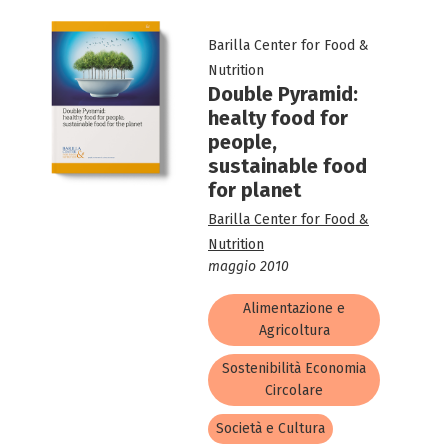
Barilla Center for Food &
Nutrition
Double Pyramid:
healty food for
people,
sustainable food
for planet
Barilla Center for Food &
Nutrition
maggio 2010
Alimentazione e
Agricoltura
Sostenibilità Economia
Circolare
Società e Cultura