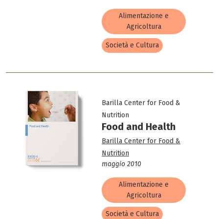
Alimentazione e
Agricoltura
Società e Cultura
Barilla Center for Food &
Nutrition
Food and Health
Barilla Center for Food &
Nutrition
maggio 2010
Alimentazione e
Agricoltura
Società e Cultura