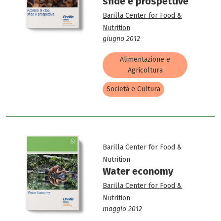
sfide e prospettive
Barilla Center for Food &
Nutrition
giugno 2012
Alimentazione e
Agricoltura
Società e Cultura
Barilla Center for Food &
Nutrition
Water economy
Barilla Center for Food &
Nutrition
maggio 2012