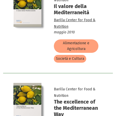
Nutrition
Il valore della
Mediterraneità
Barilla Center for Food &
Nutrition
maggio 2010
Alimentazione e
Agricoltura
Società e Cultura
Barilla Center for Food &
Nutrition
The excellence of
the Mediterranean
Way