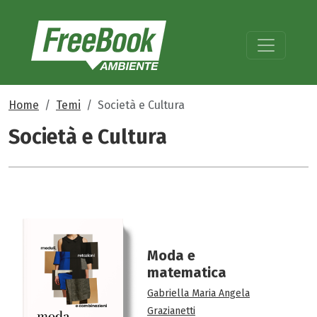
Home
Temi
Società e Cultura
Società e Cultura
Moda e
matematica
Gabriella Maria Angela
Grazianetti