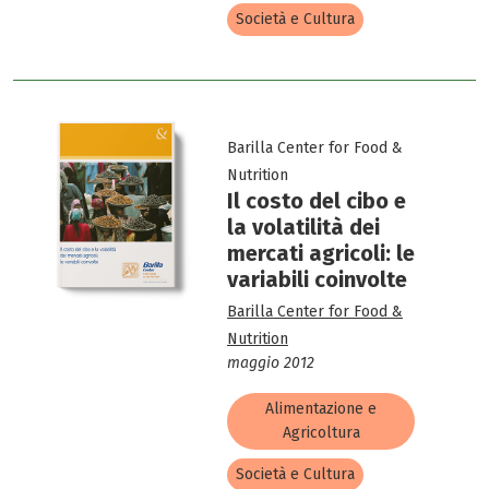
Società e Cultura
Barilla Center for Food &
Nutrition
Il costo del cibo e
la volatilità dei
mercati agricoli: le
variabili coinvolte
Barilla Center for Food &
Nutrition
maggio 2012
Alimentazione e
Agricoltura
Società e Cultura