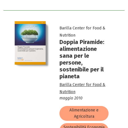
Barilla Center for Food &
Nutrition
Doppia Piramide:
alimentazione
sana per le
persone,
sostenibile per il
pianeta
Barilla Center for Food &
Nutrition
maggio 2010
Alimentazione e
Agricoltura
Sostenibilità Economia