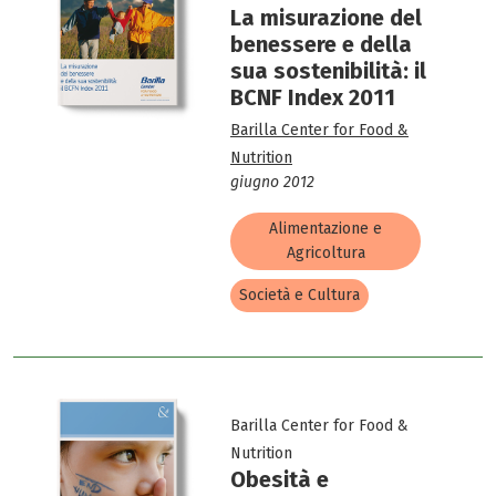
La misurazione del
benessere e della
sua sostenibilità: il
BCNF Index 2011
Barilla Center for Food &
Nutrition
giugno 2012
Alimentazione e
Agricoltura
Società e Cultura
Barilla Center for Food &
Nutrition
Obesità e