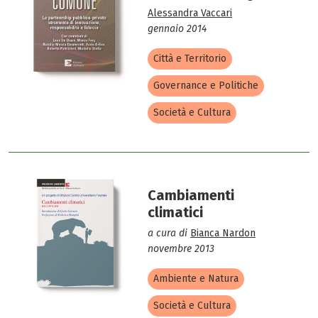
Alessandra Vaccari
gennaio 2014
Città e Territorio
Governance e Politiche
Società e Cultura
Cambiamenti
climatici
a cura di
Bianca Nardon
novembre 2013
Ambiente e Natura
Società e Cultura